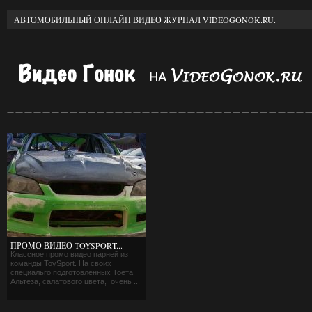
АВТОМОБИЛЬНЫЙ ОНЛАЙН ВИДЕО ЖУРНАЛ VIDEOGONOK.RU.
ПРОМО ВИДЕО TOYSPORT...
Классное промо видео парней из
команды ToySport. На своих
специальго подготовленных Тоёта
Альтеза, салатового цвета, очень ...