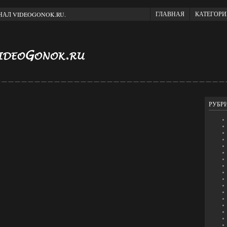
ГЛАВНАЯ
КАТЕГОР
АЛ VIDEOGONOK.RU.
РУБР