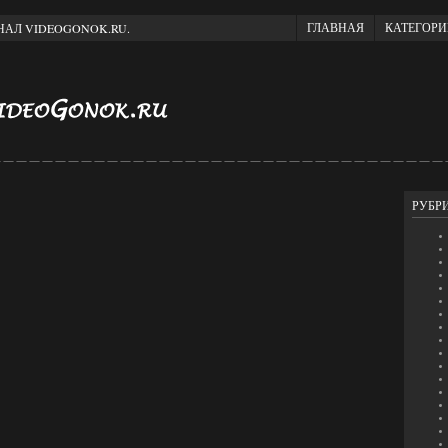
ГЛАВНАЯ
КАТЕГОР
АЛ VIDEOGONOK.RU.
РУБР