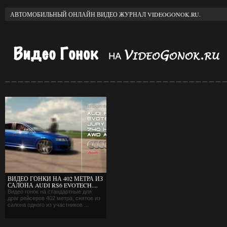
АВТОМОБИЛЬНЫЙ ОНЛАЙН ВИДЕО ЖУРНАЛ VIDEOGONOK.RU.
ВИДЕО ГОНКИ НА 402 МЕТРА ИЗ
САЛОНА AUDI RS6 EVOTECH....
Видео гонок на стандартные для
драг рейсеров 402 метра, снятое из
салона одного из участников ...